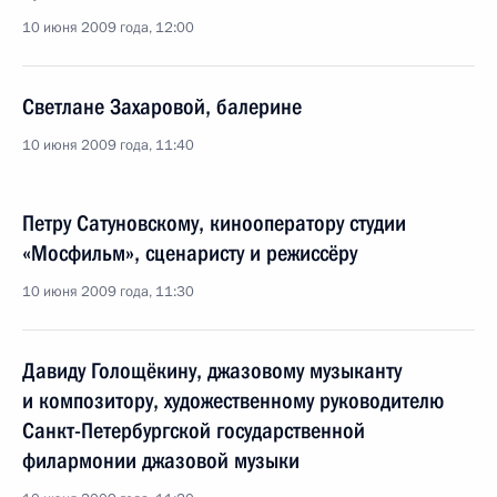
10 июня 2009 года, 12:00
Светлане Захаровой, балерине
10 июня 2009 года, 11:40
Петру Сатуновскому, кинооператору студии
«Мосфильм», сценаристу и режиссёру
10 июня 2009 года, 11:30
Давиду Голощёкину, джазовому музыканту
и композитору, художественному руководителю
Санкт-Петербургской государственной
филармонии джазовой музыки