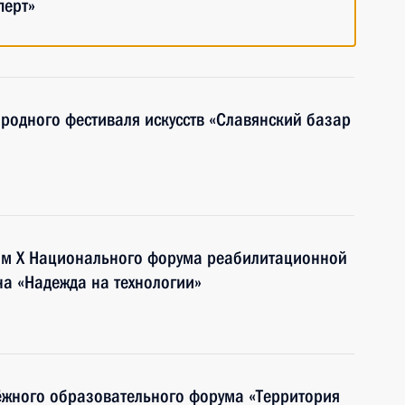
перт»
ародного фестиваля искусств «Славянский базар
тям Х Национального форума реабилитационной
на «Надежда на технологии»
ёжного образовательного форума «Территория