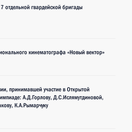
17 отдельной гвардейской бригады
егионального кинематографа «Новый вектор»
ии, принимавшей участие в Открытой
мпиаде: А.Д.Горлову, Д.С.Ислямутдиновой,
акову, К.А.Рымарчуку