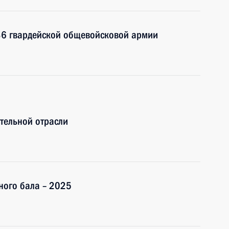
36 гвардейской общевойсковой армии
тельной отрасли
ного бала – 2025