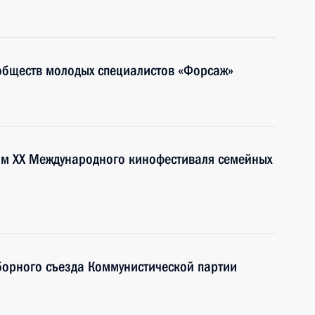
обществ молодых специалистов «Форсаж»
ям XX Международного кинофестиваля семейных
ыборного съезда Коммунистической партии