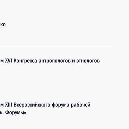
нко
м XVI Конгресса антропологов и этнологов
м XIII Всероссийского форума рабочей
ь. Форумы»