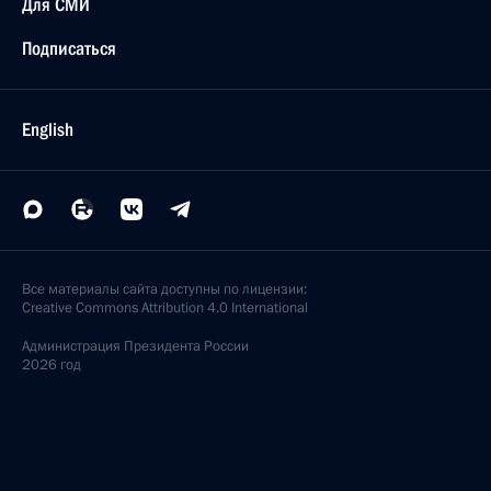
Для СМИ
Подписаться
English
Все материалы сайта доступны по лицензии:
Creative Commons Attribution 4.0 International
Администрация
Президента России
2026 год