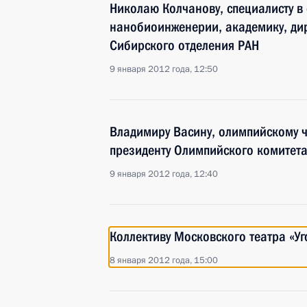
Николаю Колчанову, специалисту в
нанобиоинженерии, академику, дир
Сибирского отделения РАН
9 января 2012 года, 12:50
Владимиру Васину, олимпийскому ч
президенту Олимпийского комитета
9 января 2012 года, 12:40
Коллективу Московского театра «У
8 января 2012 года, 15:00