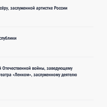
сёру, заслуженной артистке России
спублики
й Отечественной войны, заведующему
еатра «Ленком», заслуженному деятелю