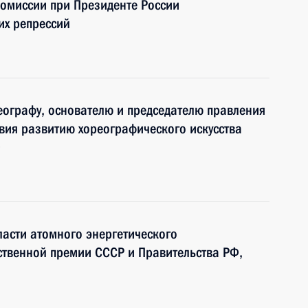
омиссии при Президенте России
их репрессий
реографу, основателю и председателю правления
вия развитию хореографического искусства
Ф
ласти атомного энергетического
ственной премии СССР и Правительства РФ,