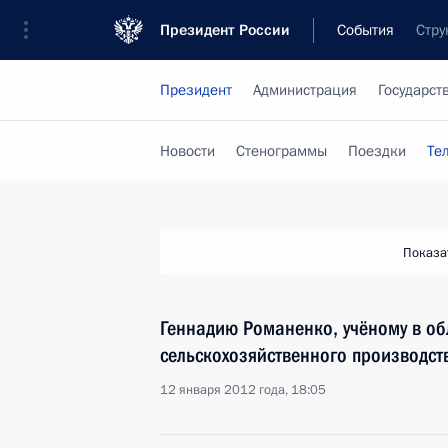
Президент России
События
Стру
Президент
Администрация
Государст
Новости
Стенограммы
Поездки
Те
Показа
Геннадию Романенко, учёному в об
сельскохозяйственного производст
12 января 2012 года, 18:05