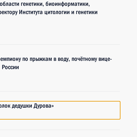
 области генетики, биоинформатики,
ектору Института цитологии и генетики
емпиону по прыжкам в воду, почётному вице-
 России
голок дедушки Дурова»