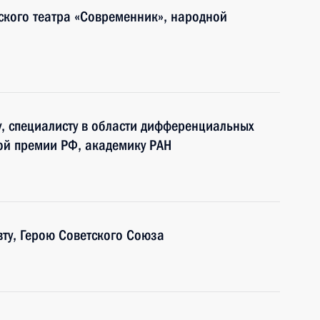
ского театра «Современник», народной
у, специалисту в области дифференциальных
ной премии РФ, академику РАН
вту, Герою Советского Союза