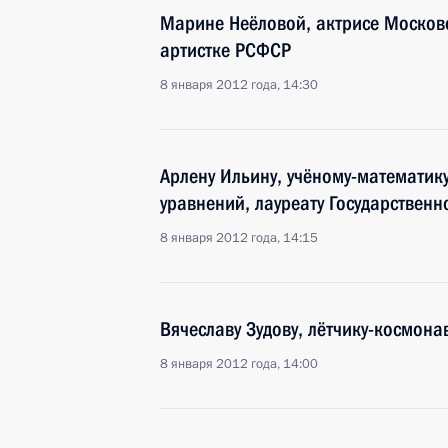
Марине Неёловой, актрисе Москов
артистке РСФСР
8 января 2012 года, 14:30
Арлену Ильину, учёному-математик
уравнений, лауреату Государствен
8 января 2012 года, 14:15
Вячеславу Зудову, лётчику-космона
8 января 2012 года, 14:00