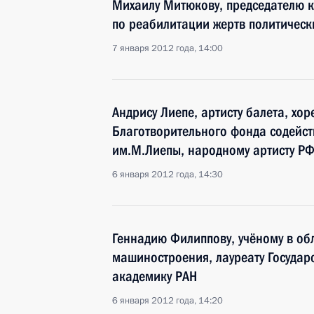
Михаилу Митюкову, председателю к
по реабилитации жертв политическ
7 января 2012 года, 14:00
Андрису Лиепе, артисту балета, хо
Благотворительного фонда содейст
им.М.Лиепы, народному артисту Р
6 января 2012 года, 14:30
Геннадию Филиппову, учёному в об
машиностроения, лауреату Государ
академику РАН
6 января 2012 года, 14:20