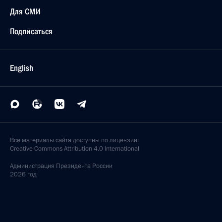
Для СМИ
Подписаться
English
Все материалы сайта доступны по лицензии:
Creative Commons Attribution 4.0 International
Администрация
Президента России
2026 год