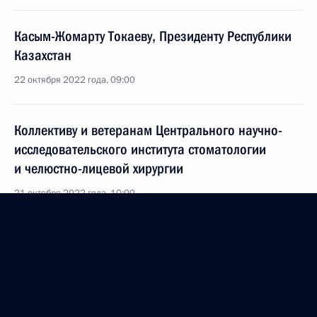
Касым-Жомарту Токаеву, Президенту Республики
Казахстан
22 октября 2022 года, 09:00
Коллективу и ветеранам Центрального научно-
исследовательского института стоматологии
и челюстно-лицевой хирургии
21 октября 2022 года, 10:00
Работникам и ветеранам предприятий ПК «Салют»
и ПАО «ОДК-Кузнецов» Объединённой
двигателестроительной корпорации
19 октября 2022 года, 16:00