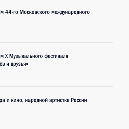
ям 44-го Московского международного
ям X Музыкального фестиваля
ёв и друзья»
ра и кино, народной артистке России