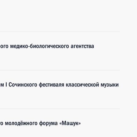
ого медико-биологического агентства
ям I Сочинского фестиваля классической музыки
ого молодёжного форума «Машук»