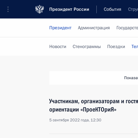
Президент России
События
Стру
Президент
Администрация
Государст
Новости
Стенограммы
Поездки
Те
Показа
Участникам, организаторам и гос
ориентации «ПроеКТОриЯ»
5 сентября 2022 года, 12:30