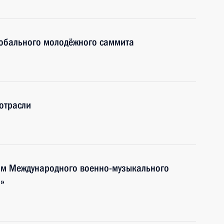
лобального молодёжного саммита
отрасли
тям Международного военно-музыкального
»