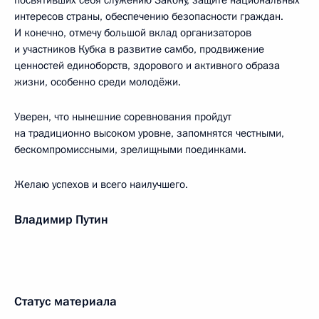
посвятивших себя служению Закону, защите национальных
интересов страны, обеспечению безопасности граждан.
И конечно, отмечу большой вклад организаторов
и участников Кубка в развитие самбо, продвижение
ценностей единоборств, здорового и активного образа
жизни, особенно среди молодёжи.
Уверен, что нынешние соревнования пройдут
на традиционно высоком уровне, запомнятся честными,
бескомпромиссными, зрелищными поединками.
Желаю успехов и всего наилучшего.
Владимир Путин
Статус материала