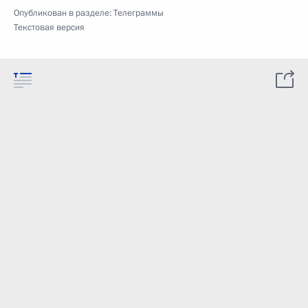
Опубликован в разделе:
Телеграммы
Текстовая версия