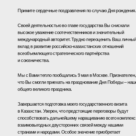
Примите сердечные поздравления по случаю Дня рождения.
Своей деятельностью во главе государства Вы снискали
высокое уважение соотечественников и значительный
международный авторитет. Трудно переоценить Ваш личны
вклад в развитие российско-казахстанских отношений
всеобъемлющего стратегического партнёрства
и союзничества.
Мы с Вами тепло пообщались 9 мая в Москве. Признателен,
что Вы смогли приехать на празднование Дня Победы – наш
общего великого праздника.
Завершается подготовка моего государственного визита
в Казахстан. Уверен, что предстоящие переговоры будут
способствовать дальнейшему наращиванию всего комплекс
взаимовыгодных двусторонних связей между нашими
странами и народами. Особое значение приобретает