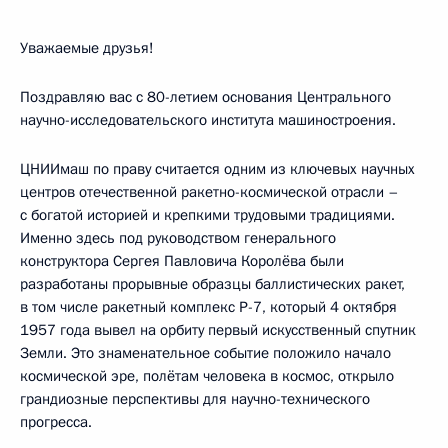
Уважаемые друзья!
Поздравляю вас с 80-летием основания Центрального
научно-исследовательского института машиностроения.
ЦНИИмаш по праву считается одним из ключевых научных
центров отечественной ракетно-космической отрасли –
с богатой историей и крепкими трудовыми традициями.
Именно здесь под руководством генерального
конструктора Сергея Павловича Королёва были
разработаны прорывные образцы баллистических ракет,
в том числе ракетный комплекс Р-7, который 4 октября
1957 года вывел на орбиту первый искусственный спутник
Земли. Это знаменательное событие положило начало
космической эре, полётам человека в космос, открыло
грандиозные перспективы для научно-технического
прогресса.