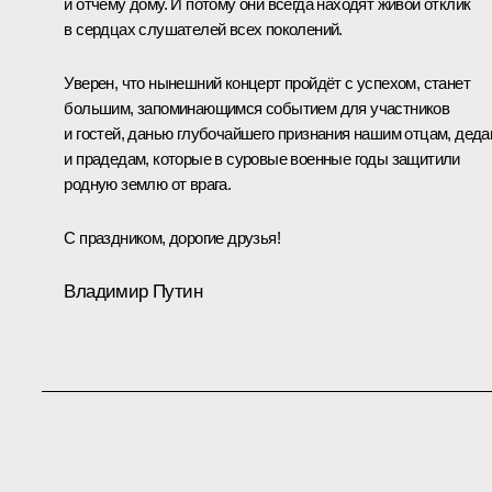
и отчему дому. И потому они всегда находят живой отклик
в сердцах слушателей всех поколений.
Уверен, что нынешний концерт пройдёт с успехом, станет
большим, запоминающимся событием для участников
и гостей, данью глубочайшего признания нашим отцам, дед
и прадедам, которые в суровые военные годы защитили
родную землю от врага.
С праздником, дорогие друзья!
Владимир Путин