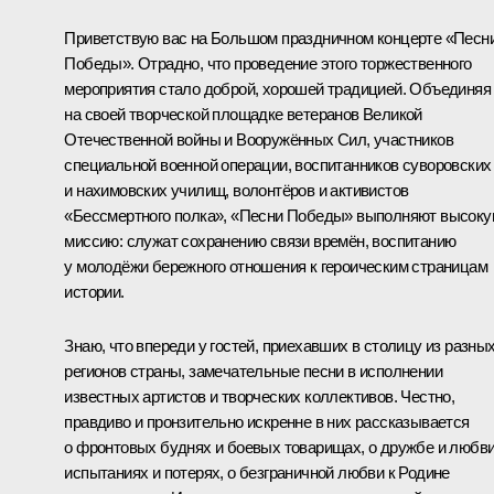
Приветствую вас на Большом праздничном концерте «Песн
Победы». Отрадно, что проведение этого торжественного
мероприятия стало доброй, хорошей традицией. Объединяя
на своей творческой площадке ветеранов Великой
Отечественной войны и Вооружённых Сил, участников
специальной военной операции, воспитанников суворовских
и нахимовских училищ, волонтёров и активистов
«Бессмертного полка», «Песни Победы» выполняют высок
миссию: служат сохранению связи времён, воспитанию
у молодёжи бережного отношения к героическим страницам
истории.
Знаю, что впереди у гостей, приехавших в столицу из разны
регионов страны, замечательные песни в исполнении
известных артистов и творческих коллективов. Честно,
правдиво и пронзительно искренне в них рассказывается
о фронтовых буднях и боевых товарищах, о дружбе и любви
испытаниях и потерях, о безграничной любви к Родине