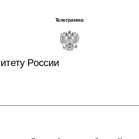
Телеграмма
итету России