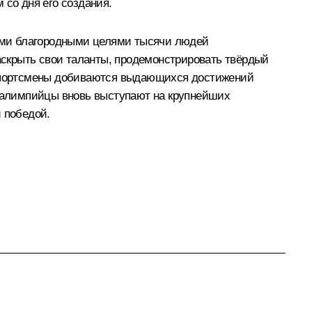
 со дня его создания.
ими благородными целями тысячи людей
раскрыть свои таланты, продемонстрировать твёрдый
е спортсмены добиваются выдающихся достижений
аралимпийцы вновь выступают на крупнейших
 победой.