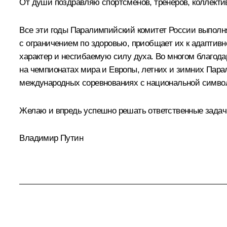
От души поздравляю спортсменов, тренеров, коллектив
Все эти годы Паралимпийский комитет России выпол
с ограничением по здоровью, приобщает их к адаптивн
характер и несгибаемую силу духа. Во многом благо
на чемпионатах мира и Европы, летних и зимних Пара
международных соревнованиях с национальной симво
Желаю и впредь успешно решать ответственные задачи,
Владимир Путин