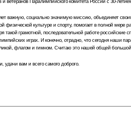
 и ветеранов Паралимпийского комитета России с 30-летием
няет важную, социально значимую миссию, объединяет сво
ой физической культуре и спорту, помогает в полной мере 
даря такой грамотной, последовательной работе российски
лимпийских играх. И конечно, отрадно, что сегодня наши п
ликой, флагом и гимном. Считаю это нашей общей большой
 удачи вам и всего самого доброго.