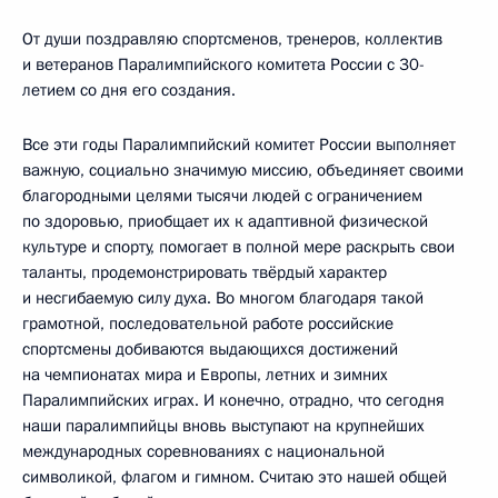
От души поздравляю спортсменов, тренеров, коллектив
и ветеранов Паралимпийского комитета России с 30-
летием со дня его создания.
Все эти годы Паралимпийский комитет России выполняет
важную, социально значимую миссию, объединяет своими
благородными целями тысячи людей с ограничением
по здоровью, приобщает их к адаптивной физической
культуре и спорту, помогает в полной мере раскрыть свои
таланты, продемонстрировать твёрдый характер
и несгибаемую силу духа. Во многом благодаря такой
грамотной, последовательной работе российские
спортсмены добиваются выдающихся достижений
на чемпионатах мира и Европы, летних и зимних
Паралимпийских играх. И конечно, отрадно, что сегодня
наши паралимпийцы вновь выступают на крупнейших
международных соревнованиях с национальной
символикой, флагом и гимном. Считаю это нашей общей