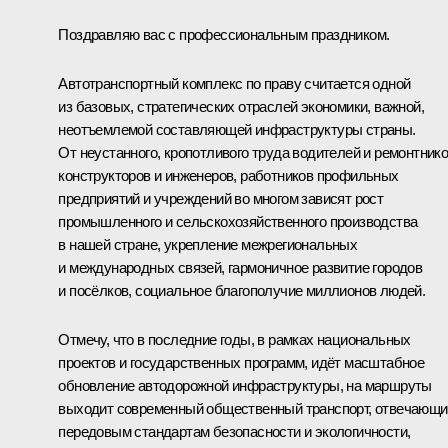
Поздравляю вас с профессиональным праздником.
Автотранспортный комплекс по праву считается одной
из базовых, стратегических отраслей экономики, важной,
неотъемлемой составляющей инфраструктуры страны.
От неустанного, кропотливого труда водителей и ремонтнико
конструкторов и инженеров, работников профильных
предприятий и учреждений во многом зависят рост
промышленного и сельскохозяйственного производства
в нашей стране, укрепление межрегиональных
и международных связей, гармоничное развитие городов
и посёлков, социальное благополучие миллионов людей.
Отмечу, что в последние годы, в рамках национальных
проектов и государственных программ, идёт масштабное
обновление автодорожной инфраструктуры, на маршруты
выходит современный общественный транспорт, отвечающи
передовым стандартам безопасности и экологичности,