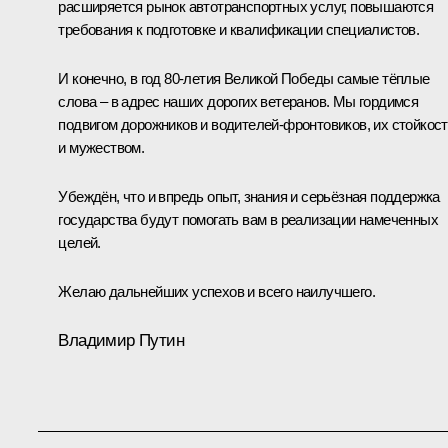
расширяется рынок автотранспортных услуг, повышаются
требования к подготовке и квалификации специалистов.
И конечно, в год 80-летия Великой Победы самые тёплые
слова ‒ в адрес наших дорогих ветеранов. Мы гордимся
подвигом дорожников и водителей-фронтовиков, их стойкос
и мужеством.
Убеждён, что и впредь опыт, знания и серьёзная поддержка
государства будут помогать вам в реализации намеченных
целей.
Желаю дальнейших успехов и всего наилучшего.
Владимир Путин