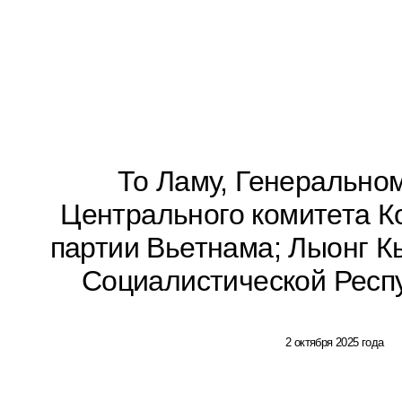
То Ламу, Генерально
Центрального комитета К
партии Вьетнама; Лыонг К
Социалистической Респ
2 октября 2025 года