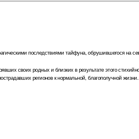
трагическими последствиями тайфуна, обрушившегося на се
рявших своих родных и близких в результате этого стихийн
пострадавших регионов к нормальной, благополучной жизни.