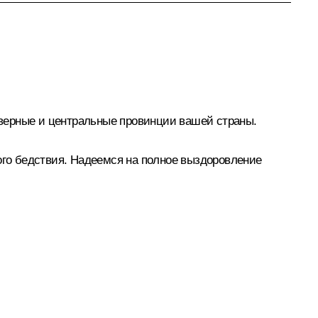
верные и центральные провинции вашей страны.
ого бедствия. Надеемся на полное выздоровление