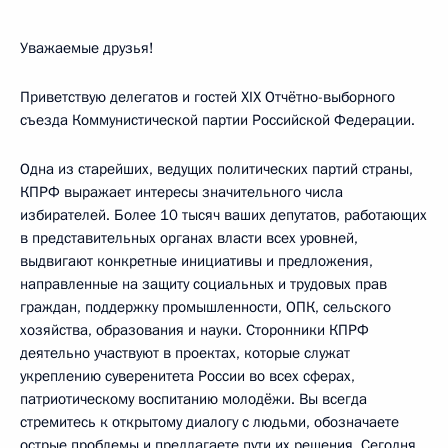
Уважаемые друзья!
Приветствую делегатов и гостей XIX Отчётно-выборного
съезда Коммунистической партии Российской Федерации.
Одна из старейших, ведущих политических партий страны,
КПРФ выражает интересы значительного числа
избирателей. Более 10 тысяч ваших депутатов, работающих
в представительных органах власти всех уровней,
выдвигают конкретные инициативы и предложения,
направленные на защиту социальных и трудовых прав
граждан, поддержку промышленности, ОПК, сельского
хозяйства, образования и науки. Сторонники КПРФ
деятельно участвуют в проектах, которые служат
укреплению суверенитета России во всех сферах,
патриотическому воспитанию молодёжи. Вы всегда
стремитесь к открытому диалогу с людьми, обозначаете
острые проблемы и предлагаете пути их решения. Сегодня,