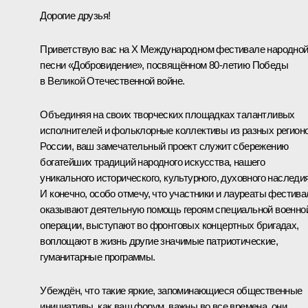
Дорогие друзья!
Приветствую вас на Х Международном фестивале народно
песни «Добровидение», посвящённом 80-летию Победы
в Великой Отечественной войне.
Объединяя на своих творческих площадках талантливых
исполнителей и фольклорные коллективы из разных регион
России, ваш замечательный проект служит сбережению
богатейших традиций народного искусства, нашего
уникального исторического, культурного, духовного наследия
И конечно, особо отмечу, что участники и лауреаты фестива
оказывают деятельную помощь героям специальной военно
операции, выступают во фронтовых концертных бригадах,
воплощают в жизнь другие значимые патриотические,
гуманитарные программы.
Убеждён, что такие яркие, запоминающиеся общественные
инициативы, как ваш форум, важны во все времена, они