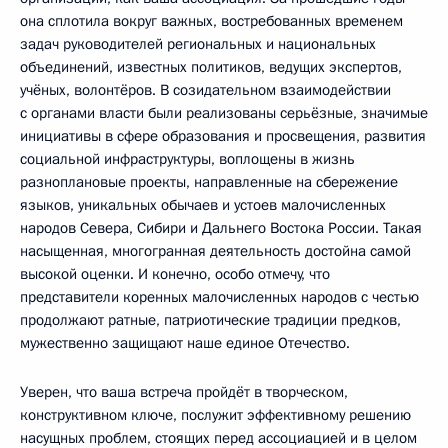
она сплотила вокруг важных, востребованных временем
задач руководителей региональных и национальных
объединений, известных политиков, ведущих экспертов,
учёных, волонтёров. В созидательном взаимодействии
с органами власти были реализованы серьёзные, значимые
инициативы в сфере образования и просвещения, развития
социальной инфраструктуры, воплощены в жизнь
разноплановые проекты, направленные на сбережение
языков, уникальных обычаев и устоев малочисленных
народов Севера, Сибири и Дальнего Востока России. Такая
насыщенная, многогранная деятельность достойна самой
высокой оценки. И конечно, особо отмечу, что
представители коренных малочисленных народов с честью
продолжают ратные, патриотические традиции предков,
мужественно защищают наше единое Отечество.
Уверен, что ваша встреча пройдёт в творческом,
конструктивном ключе, послужит эффективному решению
насущных проблем, стоящих перед ассоциацией и в целом