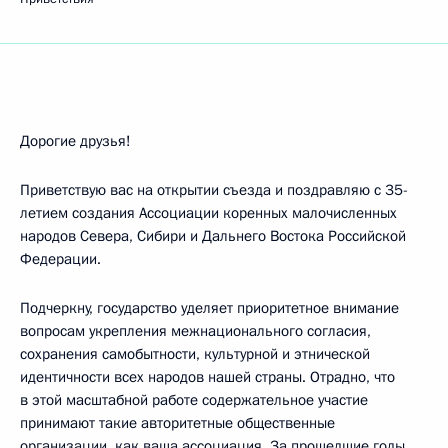
Дорогие друзья!
Приветствую вас на открытии съезда и поздравляю с 35-
летием создания Ассоциации коренных малочисленных
народов Севера, Сибири и Дальнего Востока Российской
Федерации.
Подчеркну, государство уделяет приоритетное внимание
вопросам укрепления межнационального согласия,
сохранения самобытности, культурной и этнической
идентичности всех народов нашей страны. Отрадно, что
в этой масштабной работе содержательное участие
принимают такие авторитетные общественные
организации, как ваша ассоциация. За прошедшие годы