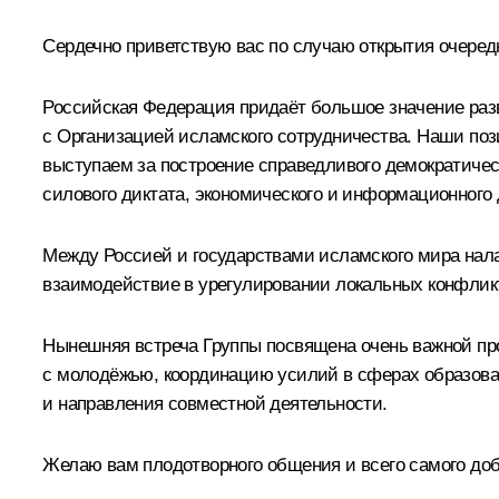
Сердечно приветствую вас по случаю открытия очеред
Российская Федерация придаёт большое значение разв
с Организацией исламского сотрудничества. Наши поз
выступаем за построение справедливого демократичес
силового диктата, экономического и информационного
Между Россией и государствами исламского мира налаж
взаимодействие в урегулировании локальных конфлик
Нынешняя встреча Группы посвящена очень важной про
с молодёжью, координацию усилий в сферах образова
и направления совместной деятельности.
Желаю вам плодотворного общения и всего самого доб