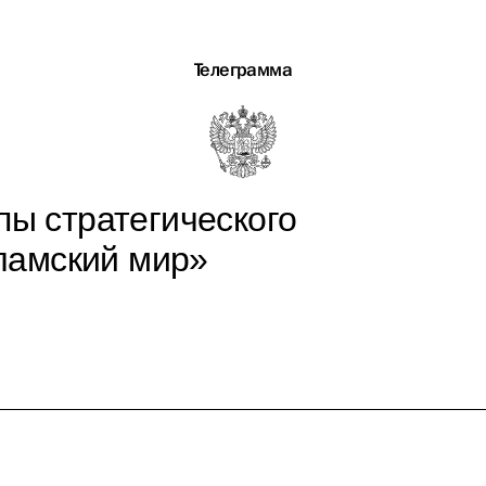
Телеграмма
пы стратегического
ламский мир»