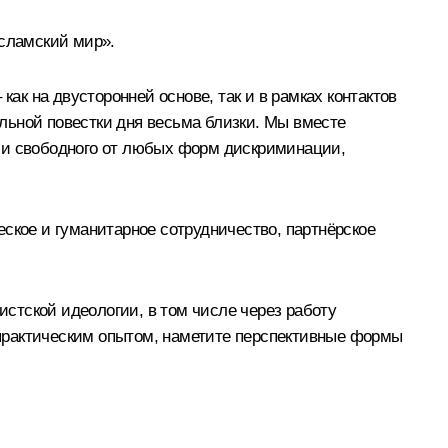
исламский мир».
к на двусторонней основе, так и в рамках контактов
льной повестки дня весьма близки. Мы вместе
а и свободного от любых форм дискриминации,
ское и гуманитарное сотрудничество, партнёрское
стской идеологии, в том числе через работу
практическим опытом, наметите перспективные формы