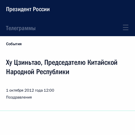
Президент России
Телеграммы
События
Ху Цзиньтао, Председателю Китайской
Народной Республики
1 октября 2012 года
12:00
Поздравления