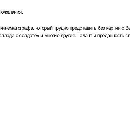
пожелания.
 кинематографа, который трудно представить без картин с
аллада о солдате» и многие другие. Талант и преданность 