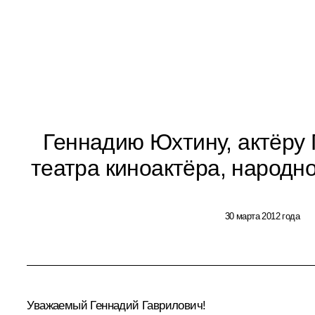
Геннадию Юхтину, актёру 
театра киноактёра, народн
30 марта 2012 года
Уважаемый Геннадий Гаврилович!