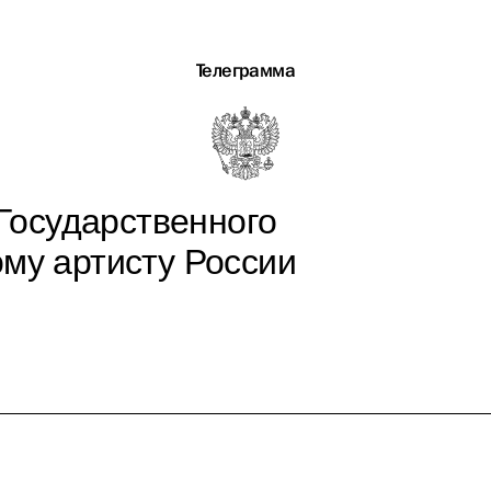
Телеграмма
Государственного
ому артисту России