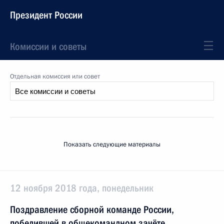
Президент России
Комиссии и советы
Отдельная комиссия или совет
Показать следующие материалы
12 ноября 2018 года, понедельник
Поздравление сборной команде России,
победившей в общекомандном зачёте