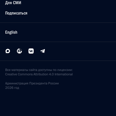
Для СМИ
Подписаться
English
Все материалы сайта доступны по лицензии:
Creative Commons Attribution 4.0 International
Администрация
Президента России
2026 год