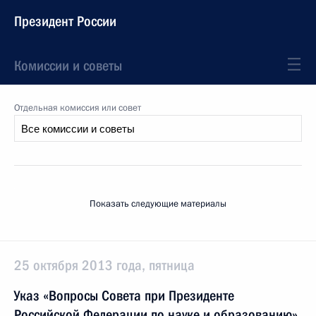
Президент России
Комиссии и советы
Отдельная комиссия или совет
Показать следующие материалы
25 октября 2013 года, пятница
Указ «Вопросы Совета при Президенте
Российской Федерации по науке и образованию»