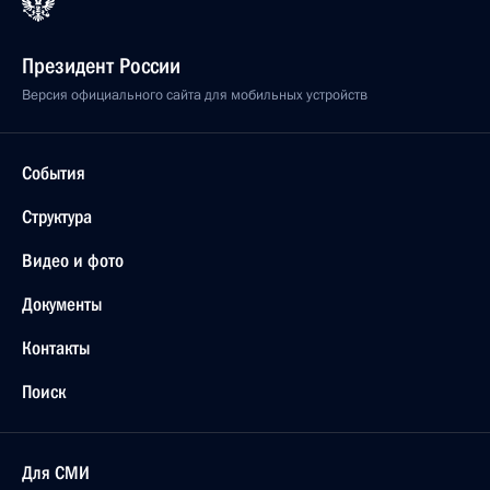
21 сентября 2010 года, вторник
Совещание контрольной группы при Комиссии
по вопросам реформирования и развития
государственной службы
21 сентября 2010 года, 14:00
9 сентября 2010 года, четверг
В Кремле состоялась церемония вручения
государственных наград
9 сентября 2010 года, 17:00
Москва, Кремль
7 сентября 2010 года, вторник