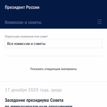
Президент России
Комиссии и советы
Отдельная комиссия или совет
Показать следующие материалы
17 декабря 2025 года, среда
Заседание президиума Совета
по межнациональным отношениям