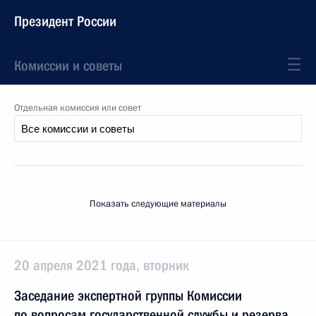
Президент России
Комиссии и советы
Отдельная комиссия или совет
Показать следующие материалы
20 апреля 2021 года, вторник
Заседание экспертной группы Комиссии
по вопросам государственной службы и резерва