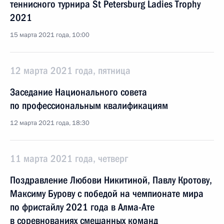
теннисного турнира St Petersburg Ladies Trophy
2021
15 марта 2021 года, 10:00
12 марта 2021 года, пятница
Заседание Национального совета
по профессиональным квалификациям
12 марта 2021 года, 18:30
11 марта 2021 года, четверг
Поздравление Любови Никитиной, Павлу Кротову,
Максиму Бурову с победой на чемпионате мира
по фристайлу 2021 года в Алма-Ате
в соревнованиях смешанных команд