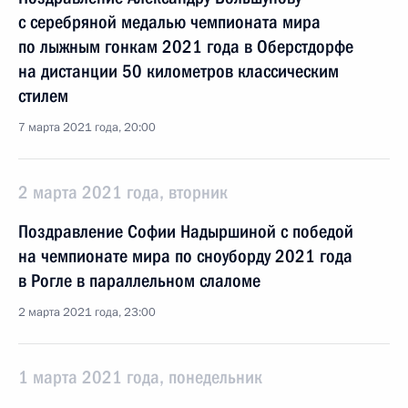
с серебряной медалью чемпионата мира
по лыжным гонкам 2021 года в Оберстдорфе
на дистанции 50 километров классическим
стилем
7 марта 2021 года, 20:00
2 марта 2021 года, вторник
Поздравление Софии Надыршиной с победой
на чемпионате мира по сноуборду 2021 года
в Рогле в параллельном слаломе
2 марта 2021 года, 23:00
1 марта 2021 года, понедельник