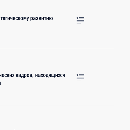
атегическому развитию
ческих кадров, находящихся
и