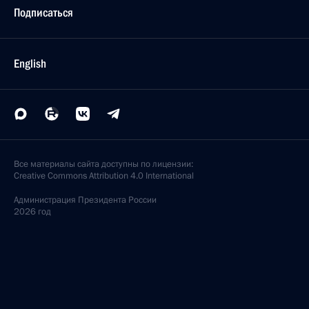
Подписаться
English
Все материалы сайта доступны по лицензии:
Creative Commons Attribution 4.0 International
Администрация
Президента России
2026 год