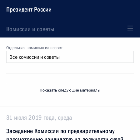
Президент России
Комиссии и советы
Отдельная комиссия или совет
Показать следующие материалы
31 июля 2019 года, среда
Заседание Комиссии по предварительному
рассмотрению кандидатур на должности судей