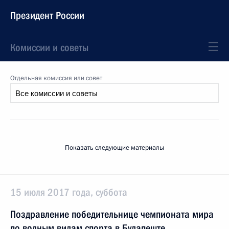
Президент России
Комиссии и советы
Отдельная комиссия или совет
Показать следующие материалы
15 июля 2017 года, суббота
Поздравление победительнице чемпионата мира
по водным видам спорта в Будапеште