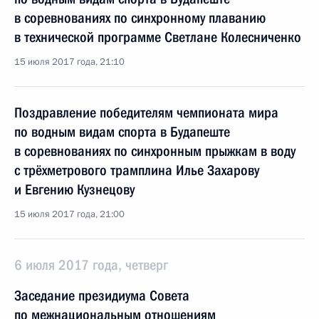
в соревнованиях по синхронному плаванию
в технической программе Светлане Колесниченко
15 июля 2017 года, 21:10
Поздравление победителям чемпионата мира
по водным видам спорта в Будапеште
в соревнованиях по синхронным прыжкам в воду
с трёхметрового трамплина Илье Захарову
и Евгению Кузнецову
15 июля 2017 года, 21:00
6 июля 2017 года, четверг
Заседание президиума Совета
по межнациональным отношениям