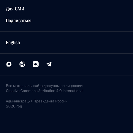
Для СМИ
Подписаться
English
Все материалы сайта доступны по лицензии:
Creative Commons Attribution 4.0 International
Администрация
Президента России
2026 год