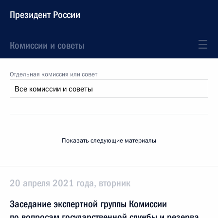
Президент России
Комиссии и советы
Отдельная комиссия или совет
Показать следующие материалы
20 апреля 2021 года, вторник
Заседание экспертной группы Комиссии
по вопросам государственной службы и резерва