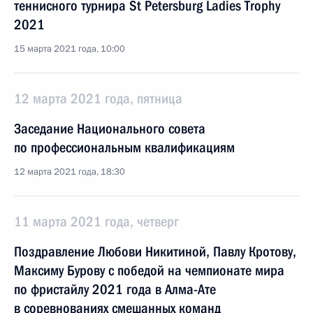
теннисного турнира St Petersburg Ladies Trophy
2021
15 марта 2021 года, 10:00
12 марта 2021 года, пятница
Заседание Национального совета
по профессиональным квалификациям
12 марта 2021 года, 18:30
11 марта 2021 года, четверг
Поздравление Любови Никитиной, Павлу Кротову,
Максиму Бурову с победой на чемпионате мира
по фристайлу 2021 года в Алма-Ате
в соревнованиях смешанных команд