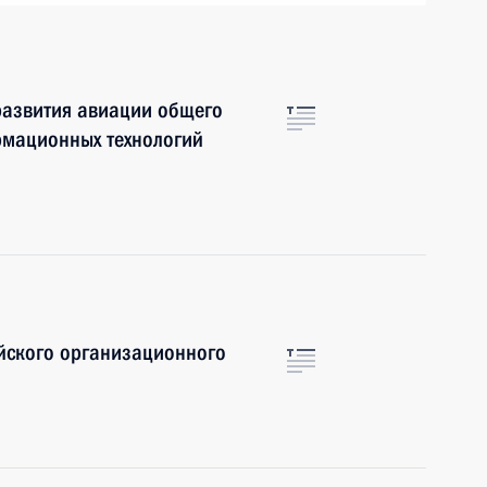
развития авиации общего
рмационных технологий
ийского организационного