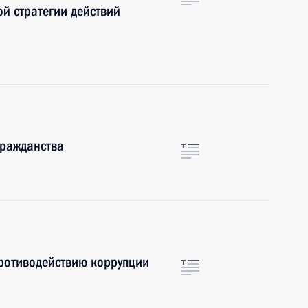
й стратегии действий
гражданства
противодействию коррупции