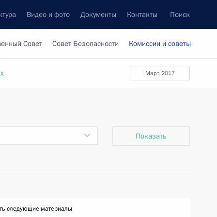
ктура
Видео и фото
Документы
Контакты
Поиск
венный Совет
Совет Безопасности
Комиссии и советы
ах
март, 2017
Показать
ть следующие материалы