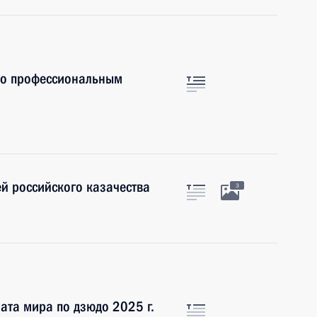
по профессиональным
й российского казачества
3
ата мира по дзюдо 2025 г.