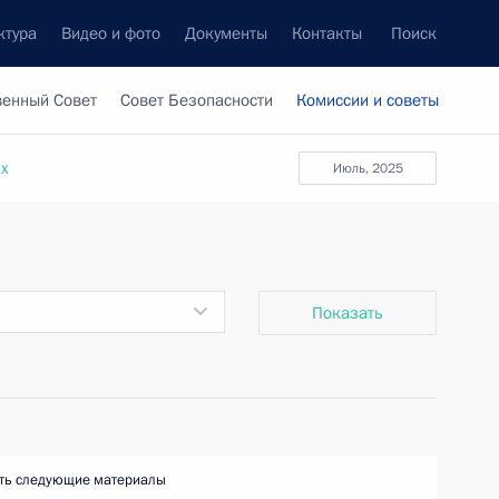
ктура
Видео и фото
Документы
Контакты
Поиск
венный Совет
Совет Безопасности
Комиссии и советы
ах
июль, 2025
Показать
ть следующие материалы