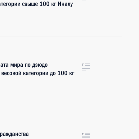
атегории свыше 100 кг Иналу
ата мира по дзюдо
 весовой категории до 100 кг
гражданства