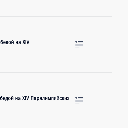
бедой на XIV
обедой на XIV Паралимпийских