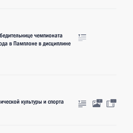
обедительнице чемпионата
ода в Памплоне в дисциплине
ической культуры и спорта
:
7