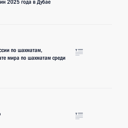
чин 2025 года в Дубае
ссии по шахматам,
те мира по шахматам среди
о