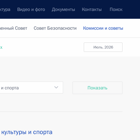
ктура
Видео и фото
Документы
Контакты
Поиск
венный Совет
Совет Безопасности
Комиссии и советы
ах
июль, 2026
 и спорта
Показать
культуры и спорта