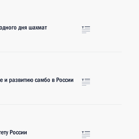
одного дня шахмат
е и развитию самбо в России
ету России