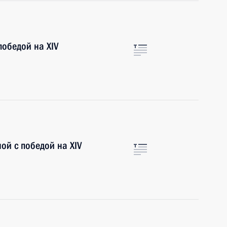
победой на XIV
й с победой на XIV