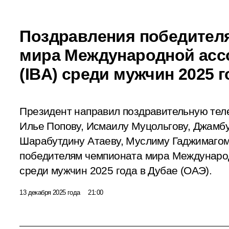
Поздравления победител
мира Международной асс
(IBА) среди мужчин 2025 г
Президент направил поздравительную тел
Илье Попову, Исмаилу Муцольгову, Джамб
Шарабутдину Атаеву, Муслиму Гаджимагом
победителям чемпионата мира Международ
среди мужчин 2025 года в Дубае (ОАЭ).
13 декабря 2025 года
21:00