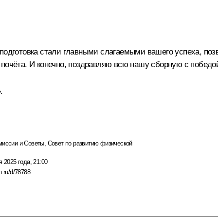
 подготовка стали главными слагаемыми вашего успеха, поз
 почёта. И конечно, поздравляю всю нашу сборную с победо
.
миссии и Советы
,
Совет по развитию физической
я 2025 года, 21:00
n.ru/d/78788