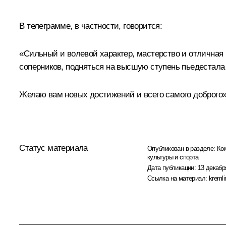
В телеграмме, в частности, говорится:
«Сильный и волевой характер, мастерство и отличная
соперников, подняться на высшую ступень пьедестала
Желаю вам новых достижений и всего самого доброго»
Статус материала
Опубликован в разделе:
Ко
культуры и спорта
Дата публикации:
13 декабр
Ссылка на материал:
kremli