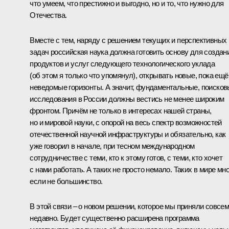
что умеем, что престижно и выгодно, но и то, что нужно для
Отечества.
Вместе с тем, наряду с решением текущих и перспективных
задач российская наука должна готовить основу для создан
продуктов и услуг следующего технологического уклада
(об этом я только что упомянул), открывать новые, пока ещё
неведомые горизонты. А значит, фундаментальные, поиско
исследования в России должны вестись не менее широким
фронтом. Причём не только в интересах нашей страны,
но и мировой науки, с опорой на весь спектр возможностей
отечественной научной инфраструктуры и обязательно, как
уже говорил в начале, при тесном международном
сотрудничестве с теми, кто к этому готов, с теми, кто хочет
с нами работать. А таких не просто немало. Таких в мире мно
если не большинство.
В этой связи – о новом решении, которое мы приняли совсе
недавно. Будет существенно расширена программа