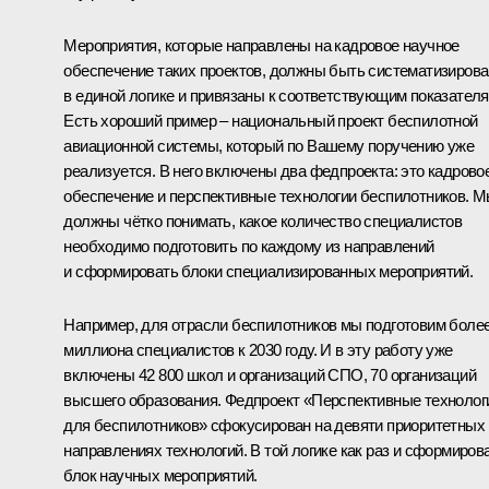
Мероприятия, которые направлены на кадровое научное
обеспечение таких проектов, должны быть систематизиров
в единой логике и привязаны к соответствующим показателя
Есть хороший пример – национальный проект беспилотной
авиационной системы, который по Вашему поручению уже
реализуется. В него включены два федпроекта: это кадрово
обеспечение и перспективные технологии беспилотников. 
должны чётко понимать, какое количество специалистов
необходимо подготовить по каждому из направлений
и сформировать блоки специализированных мероприятий.
Например, для отрасли беспилотников мы подготовим боле
миллиона специалистов к 2030 году. И в эту работу уже
включены 42 800 школ и организаций СПО, 70 организаций
высшего образования. Федпроект «Перспективные технолог
для беспилотников» сфокусирован на девяти приоритетных
направлениях технологий. В той логике как раз и сформиров
блок научных мероприятий.