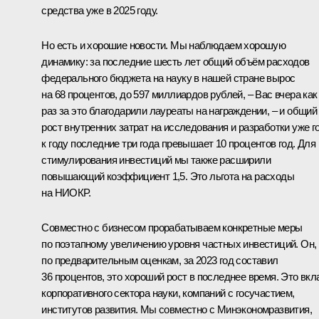
средства уже в 2025 году.
Но есть и хорошие новости. Мы наблюдаем хорошую
динамику: за последние шесть лет общий объём расходов
федерального бюджета на науку в нашей стране вырос
на 68 процентов, до 597 миллиардов рублей, – Вас вчера как
раз за это благодарили лауреаты на награждении, – и общий
рост внутренних затрат на исследования и разработки уже г
к году последние три года превышает 10 процентов год. Для
стимулирования инвестиций мы также расширили
повышающий коэффициент 1,5. Это льгота на расходы
на НИОКР.
Совместно с бизнесом прорабатываем конкретные меры
по поэтапному увеличению уровня частных инвестиций. Он,
по предварительным оценкам, за 2023 год составил
36 процентов, это хороший рост в последнее время. Это вкл
корпоративного сектора науки, компаний с госучастием,
институтов развития. Мы совместно с Минэкономразвития,