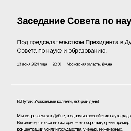
Заседание Совета по на
Под председательством Президента в Д
Совета по науке и образованию
.
13 июня 2024 года
20:30
Московская область, Дубна
В.Путин
: Уважаемые коллеги, добрый день!
Мы встречаемся в Дубне, в одном из российских наукоградо
Вы знаете, что вся его история – это хороший, яркий пример
концентрации усилий государства, учёных, инженерных,