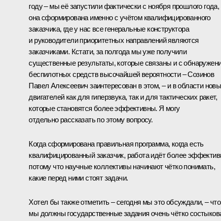
году – мы её запустили фактически с ноября прошлого года,
она сформирована именно с учётом квалифицированного
заказчика, где у нас все генеральные конструктора
и руководители приоритетных направлений являются
заказчиками. Кстати, за полгода мы уже получили
существенные результаты, которые связаны и с обнаружен
беспилотных средств высочайшей вероятности – Созинов
Павел Алексеевич заинтересован в этом, – и в области нов
двигателей как для гиперзвука, так и для тактических ракет,
которые становятся более эффективны. Я могу
отдельно рассказать по этому вопросу.
Когда сформирована правильная программа, когда есть
квалифицированный заказчик, работа идёт более эффектив
потому что научные коллективы начинают чётко понимать,
какие перед ними стоят задачи.
Хотел бы также отметить – сегодня мы это обсуждали, – что
мы должны государственные задания очень чётко состыков