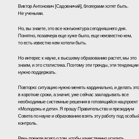
Виктор Антонович [Садовничий], блогерами хотят быть.
Не учеными.
Но, вы знаете, это все конъюнктура сегодняшнего дня.
Понятно, позавчера еще хуже было, еще неизвестно кем,
то есть известно кем хотели быть.
Но интерес к науке, к высшему образованию растет, мы это
знаем, и это статистика. Поэтому эти тренды, эти тенденции
нужно поддержать.
Повторю: ситуацию нужно менять кардинально, и делать эт
в короткие сроки, а значит, уже сейчас закладывать все
необходимые системные решения в готовящийся нацпроект
«Молодежь и дети». Я прошу Правительство и президиум
Совета по науке и образованию взять эту работу под особы
контроль.
Речь прежде всего о том, чтобы качественно усилить