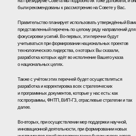
на Президиуме Совета мы подробно их тоже доложили, и он
были рекомендованы к рассмотрению на Совете у Вас.
Правительство планирует использовать утверждённый Вам
представленный перечень по целому ряду направлений для
фокусировки усилий. Во-первых, эти перечни будут
учитываться при формировании национальных проектов
технологического лидерства, о которых Вы сказали,
разработка которых идёт во исполнение Вашего указа
о национальных целях.
Также с учётом этих перечней будет осуществляться
разработка и корректировка всех стратегических
и программных документов, которые у нас есть: как
госпрограммы, ФНТП, ВИП-ГЗ, отраслевые стратегии и так
далее.
Во-вторых, при осуществлении мер поддержки научной,
инновационной деятельности, при формировании новых
инструментов такой поддержки также будем использовать.