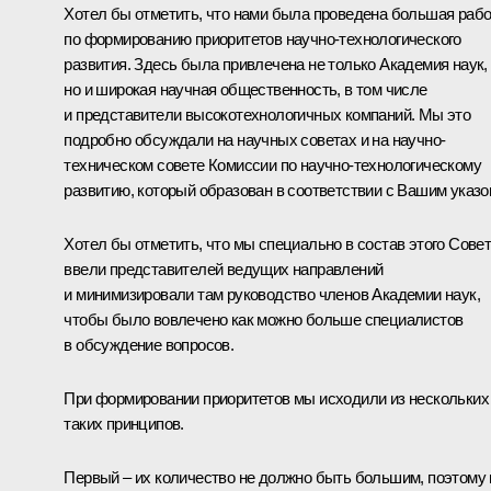
Хотел бы отметить, что нами была проведена большая раб
по формированию приоритетов научно-технологического
развития. Здесь была привлечена не только Академия наук,
но и широкая научная общественность, в том числе
и представители высокотехнологичных компаний. Мы это
подробно обсуждали на научных советах и на научно-
техническом совете Комиссии по научно-технологическому
развитию, который образован в соответствии с Вашим указо
Хотел бы отметить, что мы специально в состав этого Сове
ввели представителей ведущих направлений
и минимизировали там руководство членов Академии наук,
чтобы было вовлечено как можно больше специалистов
в обсуждение вопросов.
При формировании приоритетов мы исходили из нескольких
таких принципов.
Первый – их количество не должно быть большим, поэтому