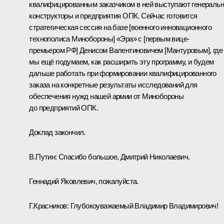
квалифицированным заказчиком в ней выступают генераль
конструкторы и предприятия ОПК. Сейчас готовится
стратегическая сессия на базе [военного инновационного
технополиса Минобороны] «Эра» с [первым вице-
премьером РФ] Денисом Валентиновичем [Мантуровым], где
мы ещё подумаем, как расширить эту программу, и будем
дальше работать при формировании квалифицированного
заказа на конкретные результаты исследований для
обеспечения нужд нашей армии от Минобороны
до предприятий ОПК.
Доклад закончил.
В.Путин:
Спасибо большое, Дмитрий Николаевич.
Геннадий Яковлевич, пожалуйста.
Г.Красников:
Глубокоуважаемый Владимир Владимирович!