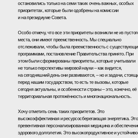
остановились только на семи таких очень важных, особых
приоритетах, которые были одобрены на комиссии
и на президиуме Совета.
Особо отмечу, что все эти приоритеты возникли не из пустог
места, они имеют преемственность. Мы специально
отслеживали, чтобы была преемственность с существующ
программами, постановление Правительства принято. При
этом были сформированы приоритеты, которые учитывали
не только перспективы мировой науки – как видится,
на сегодняшний день они развиваются, – но и задачи, стоящ
перед нашим государством, то есть те вызовы, которые
сегодня актуальны, и особенности страны – это, конечно, её
территориальная протяжённость и многонациональность.
Хочу отметить семь таких приоритетов. Это
высокоэффективная и ресурсосберегающая энергетика. Это
превентивная персонализированная медицина и обеспечени
здорового долголетия. Это высокопродуктивное и устойчиво