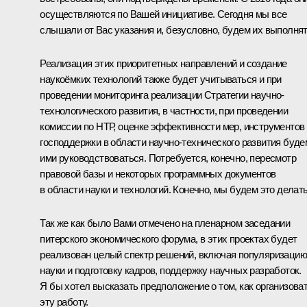
осуществляются по Вашей инициативе. Сегодня мы все
слышали от Вас указания и, безусловно, будем их выполнят
Реализация этих приоритетных направлений и создание
наукоёмких технологий также будет учитываться и при
проведении мониторинга реализации Стратегии научно-
технологического развития, в частности, при проведении
комиссии по НТР, оценке эффективности мер, инструментов
господдержки в области научно-технического развития буде
ими руководствоваться. Потребуется, конечно, пересмотр
правовой базы и некоторых программных документов
в области науки и технологий. Конечно, мы будем это делать
Так же как было Вами отмечено на пленарном заседании
питерского экономического форума, в этих проектах будет
реализован целый спектр решений, включая популяризацию
науки и подготовку кадров, поддержку научных разработок.
Я бы хотел высказать предположение о том, как организова
эту работу.