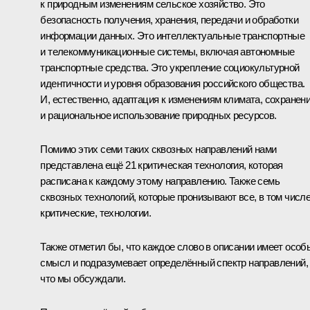
к природным изменениям сельское хозяйство. Это
безопасность получения, хранения, передачи и обработки
информации данных. Это интеллектуальные транспортные
и телекоммуникационные системы, включая автономные
транспортные средства. Это укрепление социокультурной
идентичности и уровня образования российского общества.
И, естественно, адаптация к изменениям климата, сохранен
и рациональное использование природных ресурсов.
Помимо этих семи таких сквозных направлений нами
представлена ещё 21 критическая технология, которая
расписана к каждому этому направлению. Также семь
сквозных технологий, которые пронизывают все, в том числ
критические, технологии.
Также отметил бы, что каждое слово в описании имеет особ
смысл и подразумевает определённый спектр направлений,
что мы обсуждали.