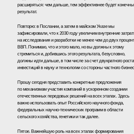
расширяться: чем дальше, тем эффективнее будет конечны
результат.
Повторю: в Послании, а затем в майском Указе мы
зафиксировали, что к 2030 году увеличим внутренние затра
на исследования и разработки не менее чем до двух процен
ВВП. Понимаю, что и этого мало, но вы должны к этому
стремиться и, добившись этого результата, безусловно,
должны идти дальше, в том числе за счет двукратного рост
инвестиций в науку и технологии со стороны частного бизнес
Прошу сегодня представить конкретные предложения
по механизмам участия компаний в ускоренном создании
отечественных передовых решений на всех этапах. Здесь
важно использовать опыт Российского научного фонда,
федеральных научно-технических программ в области
сельского хозяйства, генетики и так далее.
Пятое. Важнейшую роль на всех этапах формирования