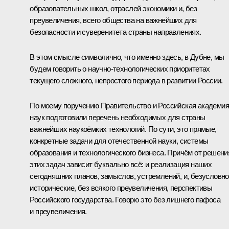
образовательных школ, отраслей экономики и, без
преувеличения, всего общества на важнейших для
безопасности и суверенитета страны направлениях.
В этом смысле символично, что именно здесь, в Дубне, мы
будем говорить о научно-технологических приоритетах
текущего сложного, непростого периода в развитии России.
По моему поручению Правительство и Российская академия
наук подготовили перечень необходимых для страны
важнейших наукоёмких технологий. По сути, это прямые,
конкретные задачи для отечественной науки, системы
образования и технологического бизнеса. Причём от решени
этих задач зависит буквально всё: и реализация наших
сегодняшних планов, замыслов, устремлений, и, безусловно
исторические, без всякого преувеличения, перспективы
Российского государства. Говорю это без лишнего пафоса
и преувеличения.