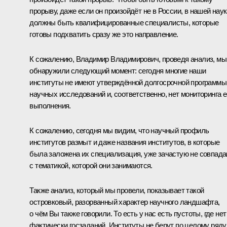
прорыву, даже если он произойдёт не в России, в нашей нау
должны быть квалифицированные специалисты, которые
готовы подхватить сразу же это направление.
К сожалению, Владимир Владимирович, проведя анализ, мы
обнаружили следующий момент: сегодня многие наши
институты не имеют утверждённой долгосрочной программы
научных исследований и, соответственно, нет мониторинга е
выполнения.
К сожалению, сегодня мы видим, что научный профиль
институтов размыт и даже названия институтов, в которые
была заложена их специализация, уже зачастую не совпад
с тематикой, которой они занимаются.
Также анализ, который мы провели, показывает такой
островковый, разорванный характер научного ландшафта,
о чём Вы также говорили. То есть у нас есть пустоты, где нет
фактически госзаданий. Институты не берут по целому ряду