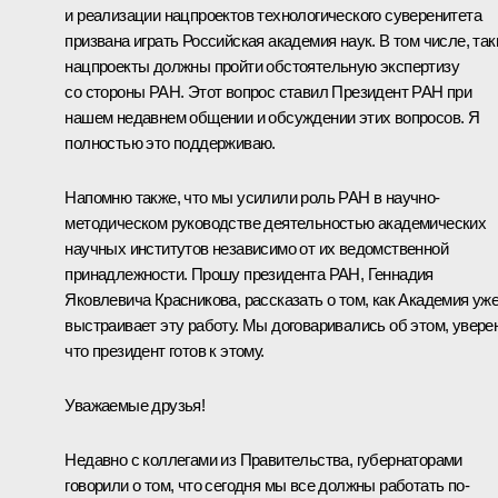
и реализации нацпроектов технологического суверенитета
призвана играть Российская академия наук. В том числе, так
нацпроекты должны пройти обстоятельную экспертизу
со стороны РАН. Этот вопрос ставил Президент РАН при
нашем недавнем общении и обсуждении этих вопросов. Я
полностью это поддерживаю.
Напомню также, что мы усилили роль РАН в научно-
методическом руководстве деятельностью академических
научных институтов независимо от их ведомственной
принадлежности. Прошу президента РАН, Геннадия
Яковлевича Красникова, рассказать о том, как Академия уж
выстраивает эту работу. Мы договаривались об этом, уверен
что президент готов к этому.
Уважаемые друзья!
Недавно с коллегами из Правительства, губернаторами
говорили о том, что сегодня мы все должны работать по-