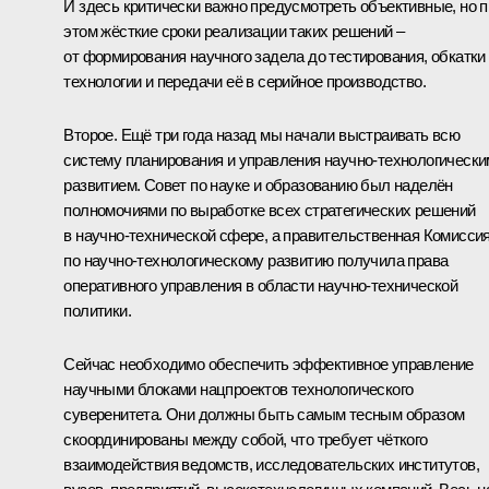
И здесь критически важно предусмотреть объективные, но п
этом жёсткие сроки реализации таких решений –
от формирования научного задела до тестирования, обкатки
технологии и передачи её в серийное производство.
Второе. Ещё три года назад мы начали выстраивать всю
систему планирования и управления научно-технологически
развитием. Совет по науке и образованию был наделён
полномочиями по выработке всех стратегических решений
в научно-технической сфере, а правительственная Комисси
по научно-технологическому развитию получила права
оперативного управления в области научно-технической
политики.
Сейчас необходимо обеспечить эффективное управление
научными блоками нацпроектов технологического
суверенитета. Они должны быть самым тесным образом
скоординированы между собой, что требует чёткого
взаимодействия ведомств, исследовательских институтов,