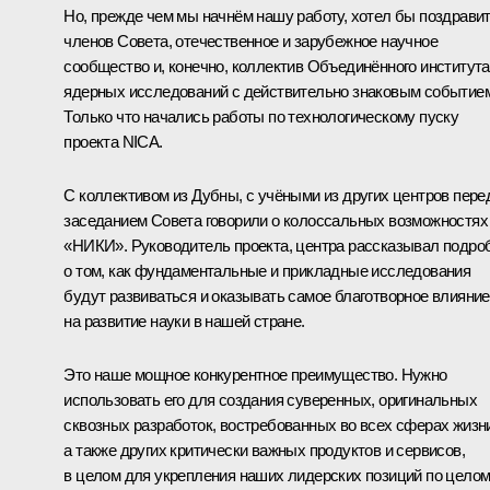
Но, прежде чем мы начнём нашу работу, хотел бы поздрави
членов Совета, отечественное и зарубежное научное
сообщество и, конечно, коллектив Объединённого института
ядерных исследований с действительно знаковым событие
Только что начались работы по технологическому пуску
проекта NICA.
С коллективом из Дубны, с учёными из других центров пере
заседанием Совета говорили о колоссальных возможностях
«НИКИ». Руководитель проекта, центра рассказывал подро
о том, как фундаментальные и прикладные исследования
будут развиваться и оказывать самое благотворное влияние
на развитие науки в нашей стране.
Это наше мощное конкурентное преимущество. Нужно
использовать его для создания суверенных, оригинальных
сквозных разработок, востребованных во всех сферах жизн
а также других критически важных продуктов и сервисов,
в целом для укрепления наших лидерских позиций по цело