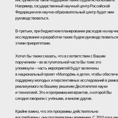
Например, государственный научный центр Российской
Федерации или научно-образовательный центр будет ими
руководствоваться.
В-третьих, при бюджетном планировании расходов на науч
исследования и разработки также будем руководствоваться
этими приоритетами.
Хотел бы также сказать, что в соответствии с Вашим
поручением – во вступительной части Вы тоже это
упомянули – часть мероприятий будут включены
в национальный проект «Молодёжь и дети», чтобы обеспеч
поддержку молодых и перспективных исследований в рамк
реализуемого по Вашему решению Десятилетия науки
и технологий. Это и программа мегагрантов, о которой Вы
сегодня говорили с учёными, и многие другие.
Крайне важно, что эти программы действительно
востребованы, они подтверждены временем. С 2010 года он