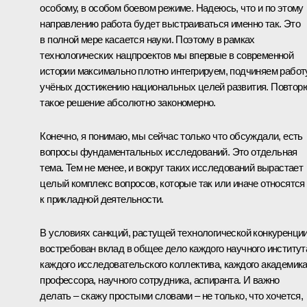
особому, в особом боевом режиме. Надеюсь, что и по этому
направлению работа будет выстраиваться именно так. Это
в полной мере касается науки. Поэтому в рамках
технологических нацпроектов мы впервые в современной
истории максимально плотно интегрируем, подчиняем работ
учёных достижению национальных целей развития. Повтор
такое решение абсолютно закономерно.
Конечно, я понимаю, мы сейчас только что обсуждали, есть
вопросы фундаментальных исследований. Это отдельная
тема. Тем не менее, и вокруг таких исследований вырастает
целый комплекс вопросов, которые так или иначе относятся
к прикладной деятельности.
В условиях санкций, растущей технологической конкуренци
востребован вклад в общее дело каждого научного институт
каждого исследовательского коллектива, каждого академика
профессора, научного сотрудника, аспиранта. И важно
делать – скажу простыми словами – не только, что хочется,