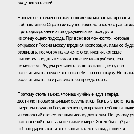
ряду направлений.
Напомню, что именно такие положения мы зафиксировали
в обновлённой Стратегии научно-технологического развития
При формировании этого документа мы исходили
из следующего подхода. При всех возможностях, которые
открывает России международная кооперация, а мы её буд
развивать, несмотря на какие-то ограничения, которые
пытаются вводить в этом отношении из-за рубежа, тем
не менее мы будем развивать наши контакты, но нужно
рассчитывать прежде всего на себя, на свою науку. Не толь
рассчитывать, но и развивать её прежде всего.
Поэтому столь важно, что наши учёные идут вперёд,
достигают новых значимых результатов. Как вы знаете, тол
вчера мы вручали Государственную премию в области наук
и технологий отечественным исследователям. По целому р
направлений они стали первыми в мире. Хотел бы ещё раз
поблагодарить вас и всех ваших коллег за выдающиеся