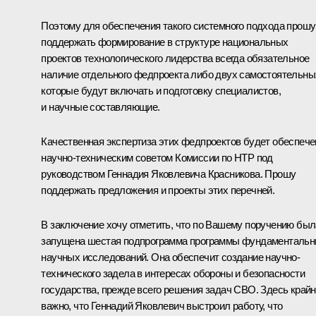
Поэтому для обеспечения такого системного подхода прошу
поддержать формирование в структуре национальных
проектов технологического лидерства всегда обязательное
наличие отдельного федпроекта либо двух самостоятельны
которые будут включать и подготовку специалистов,
и научные составляющие.
Качественная экспертиза этих федпроектов будет обеспече
научно-техническим советом Комиссии по НТР под
руководством Геннадия Яковлевича Красникова. Прошу
поддержать предложения и проекты этих перечней.
В заключение хочу отметить, что по Вашему поручению был
запущена шестая подпрограмма программы фундаменталь
научных исследований. Она обеспечит создание научно-
технического задела в интересах обороны и безопасности
государства, прежде всего решения задач СВО. Здесь край
важно, что Геннадий Яковлевич выстроил работу, что