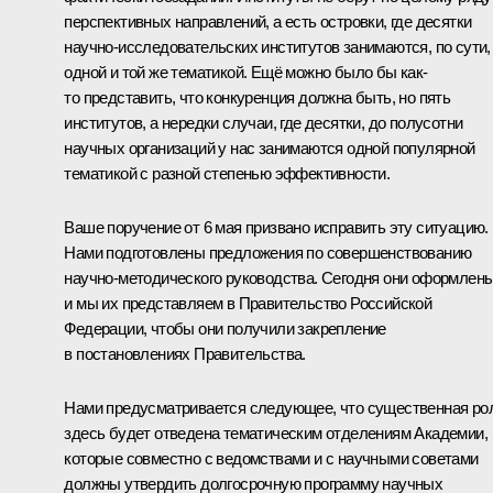
перспективных направлений, а есть островки, где десятки
научно-исследовательских институтов занимаются, по сути,
одной и той же тематикой. Ещё можно было бы как-
то представить, что конкуренция должна быть, но пять
институтов, а нередки случаи, где десятки, до полусотни
научных организаций у нас занимаются одной популярной
тематикой с разной степенью эффективности.
Ваше поручение от 6 мая призвано исправить эту ситуацию.
Нами подготовлены предложения по совершенствованию
научно-методического руководства. Сегодня они оформлены
и мы их представляем в Правительство Российской
Федерации, чтобы они получили закрепление
в постановлениях Правительства.
Нами предусматривается следующее, что существенная ро
здесь будет отведена тематическим отделениям Академии,
которые совместно с ведомствами и с научными советами
должны утвердить долгосрочную программу научных