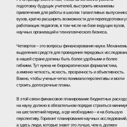
подготовку будущих учителей, выстроить механизмы
привлечения для работы в школах талантливых выпускник
вузов, кратно расширить возможности для переподготовки у
работающих педагогов, в том числе на базе ведущих вузов,
научных организаций и технологического бизнеса.
Четвертое – это вопросы финансирования науки. Механизм
выделения средств для проведения передовых исследован
в нашей стране должны быть более удобными и более
гибкими. Тут нужна не бюрократическая формалистика,
а именно четкость, ясность, прозрачность и объективность.
Важно, чтобы ученые четко понимали перспективы и могли
строить долгосрочные планы.
В этой связи финансовое планирование бюджетных расход
на науку должно в обязательном порядке строиться миниму
на шестилетний период, а где необходимо – и на большую
перспективу. Горизонт планирования научных исследований,
а здесь люди, которые знают это лучше, чем я, должен