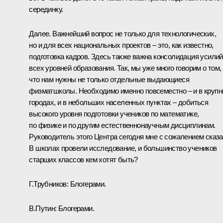
серединку.
Далее. Важнейший вопрос не только для технологических,
но и для всех национальных проектов – это, как известно,
подготовка кадров. Здесь также важна консолидация усилий
всех уровней образования. Так, мы уже много говорим о том,
что нам нужны не только отдельные выдающиеся
физматшколы. Необходимо именно повсеместно – и в круп
городах, и в небольших населенных пунктах – добиться
высокого уровня подготовки учеников по математике,
по физике и по другим естественнонаучным дисциплинам.
Руководитель этого Центра сегодня мне с сожалением сказа
В школах провели исследование, и большинство учеников
старших классов кем хотят быть?
Г.Трубников:
Блогерами.
В.Путин:
Блогерами.