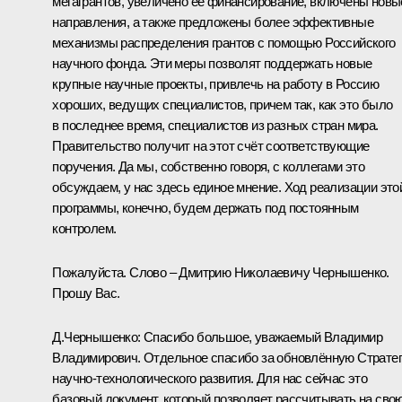
мегагрантов, увеличено её финансирование, включены новы
направления, а также предложены более эффективные
механизмы распределения грантов с помощью Российского
научного фонда. Эти меры позволят поддержать новые
крупные научные проекты, привлечь на работу в Россию
хороших, ведущих специалистов, причем так, как это было
в последнее время, специалистов из разных стран мира.
Правительство получит на этот счёт соответствующие
поручения. Да мы, собственно говоря, с коллегами это
обсуждаем, у нас здесь единое мнение. Ход реализации это
программы, конечно, будем держать под постоянным
контролем.
Пожалуйста. Слово – Дмитрию Николаевичу Чернышенко.
Прошу Вас.
Д.Чернышенко:
Спасибо большое, уважаемый Владимир
Владимирович. Отдельное спасибо за обновлённую Страте
научно-технологического развития. Для нас сейчас это
базовый документ, который позволяет рассчитывать на сво