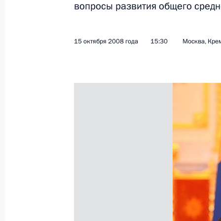
вопросы развития общего средн
1 сентября 2009 года, вторник
15 октября 2008 года
15:30
Москва, Кре
Документы на соискание государс
до 30 декабря
1 сентября 2009 года, 16:10
12 июня 2009 года, пятница
Церемония вручения Государствен
Федерации за 2008 год
12 июня 2009 года, 13:00
Москва, Кремль