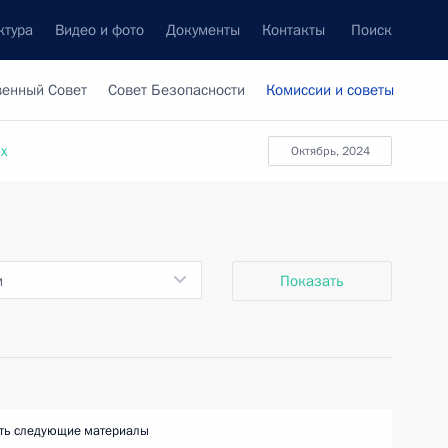
ктура
Видео и фото
Документы
Контакты
Поиск
венный Совет
Совет Безопасности
Комиссии и советы
ах
октябрь, 2024
м
Показать
ть следующие материалы