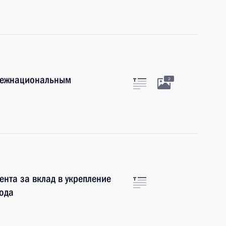
 межнациональным
2
ента за вклад в укрепление
ода