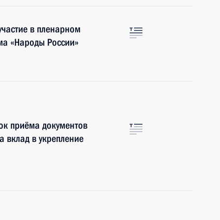
частие в пленарном
ма «Народы России»
рок приёма документов
а вклад в укрепление