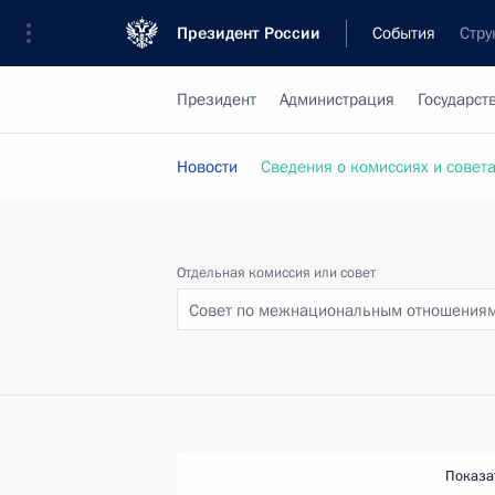
Президент России
События
Стру
Президент
Администрация
Государст
Новости
Сведения о комиссиях и совет
Отдельная комиссия или совет
Совет по межнациональным отношения
Показа