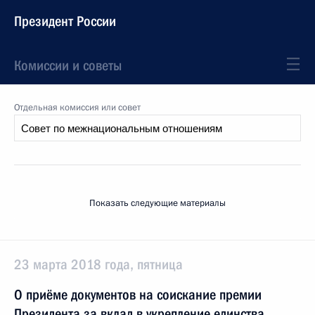
Президент России
Комиссии и советы
Отдельная комиссия или совет
Показать следующие материалы
23 марта 2018 года, пятница
О приёме документов на соискание премии
Президента за вклад в укрепление единства