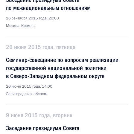
по межнациональным отношениям
16 сентября 2015 года, 20:00
Москва, Кремль
26 июня 2015 года, пятница
Семинар-совещание по вопросам реализации
государственной национальной политики
в Северо-Западном федеральном округе
26 июня 2015 года, 14:00
Ленинградская область
9 июня 2015 года, вторник
Заседание президиума Совета