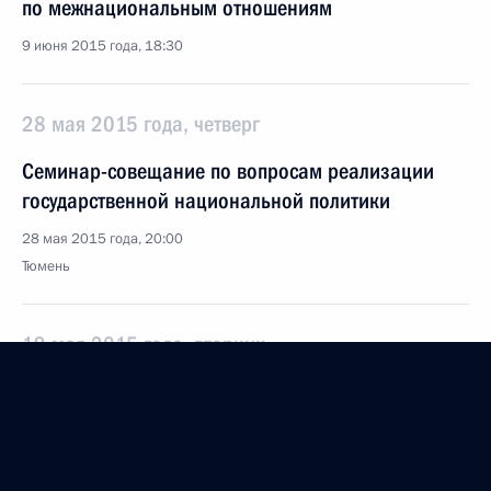
по межнациональным отношениям
9 июня 2015 года, 18:30
28 мая 2015 года, четверг
Семинар-совещание по вопросам реализации
государственной национальной политики
28 мая 2015 года, 20:00
Тюмень
19 мая 2015 года, вторник
Совместное заседание Совета
по межнациональным отношениям и Совета
по русскому языку
19 мая 2015 года, 15:30