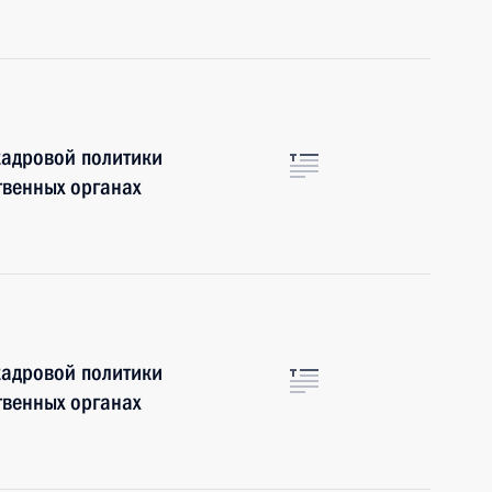
кадровой политики
твенных органах
кадровой политики
твенных органах