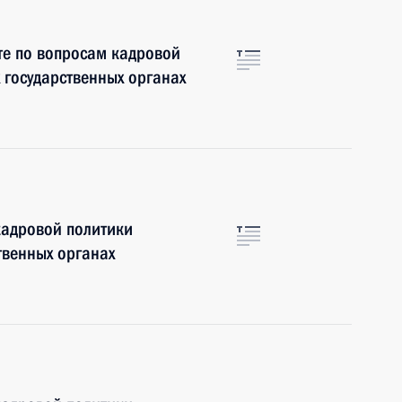
те по вопросам кадровой
 государственных органах
кадровой политики
твенных органах