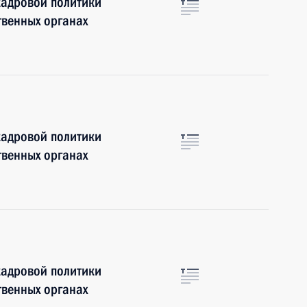
кадровой политики
твенных органах
кадровой политики
твенных органах
кадровой политики
твенных органах