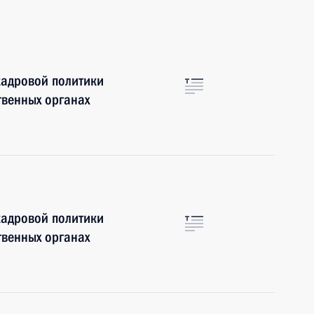
кадровой политики
твенных органах
кадровой политики
твенных органах