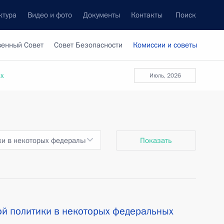
ктура
Видео и фото
Документы
Контакты
Поиск
венный Совет
Совет Безопасности
Комиссии и советы
ах
июль, 2026
ки в некоторых федеральных государственных органах
Показать
й политики в некоторых федеральных