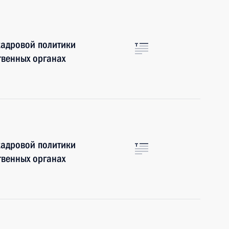
кадровой политики
твенных органах
кадровой политики
твенных органах