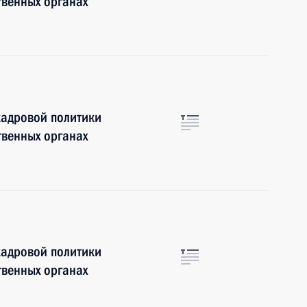
твенных органах
кадровой политики
твенных органах
кадровой политики
твенных органах