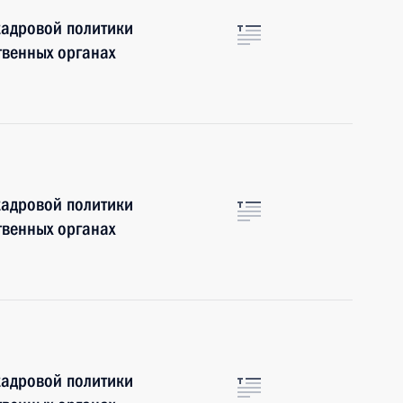
кадровой политики
твенных органах
кадровой политики
твенных органах
кадровой политики