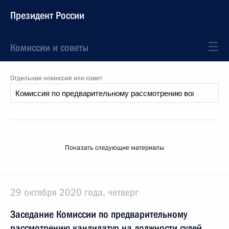
Президент России
Комиссии и советы
Отдельная комиссия или совет
Показать следующие материалы
29 октября 2020 года, четверг
Заседание Комиссии по предварительному
рассмотрению кандидатур на должности судей