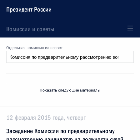
Президент России
Комиссии и советы
Отдельная комиссия или совет
Показать следующие материалы
12 февраля 2015 года, четверг
Заседание Комиссии по предварительному
рассмотрению кандидатур на должности судей