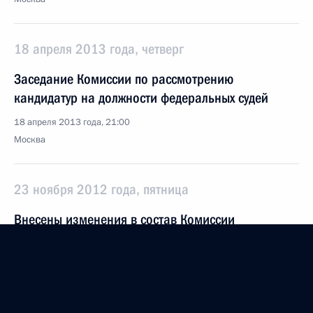
18 апреля 2013 года, четверг
Заседание Комиссии по рассмотрению
кандидатур на должности федеральных судей
18 апреля 2013 года, 21:00
Москва
23 ноября 2012 года, пятница
Внесены изменения в состав Комиссии
по предварительному рассмотрению кандидатур
судей
23 ноября 2012 года, 12:40