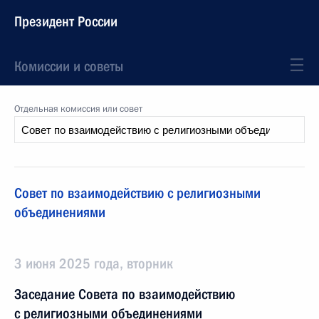
Президент России
Комиссии и советы
Отдельная комиссия или совет
Совет по взаимодействию с религиозными
объединениями
3 июня 2025 года, вторник
Заседание Совета по взаимодействию
с религиозными объединениями