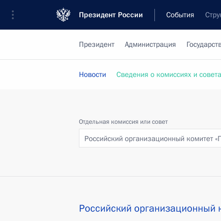
Президент России
События
Стру
Президент
Администрация
Государст
Новости
Сведения о комиссиях и совет
Отдельная комиссия или совет
Российский организационный комитет «
Российский организационный к