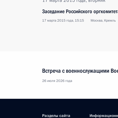
17 марта 2015 года, вторник
Заседание Российского оргкомитет
17 марта 2015 года, 15:15
Москва, Кремль
Встреча с военнослужащими Во
26 июля 2026 года
Разделы сайта
Информацион