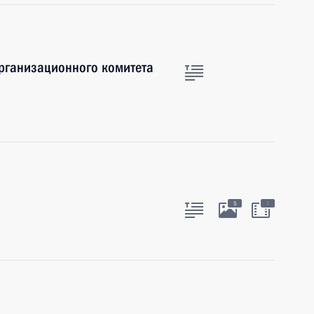
организационного комитета
:
5