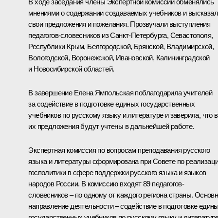
В ходе заседания члены Экспертной комиссии обменялись
мнениями о содержании создаваемых учебников и высказа
свои предложения и пожелания. Прозвучали выступления
педагогов-словесников из Санкт-Петербурга, Севастополя,
Республики Крым, Белгородской, Брянской, Владимирской,
Вологодской, Воронежской, Ивановской, Калининградской
и Новосибирской областей.
В завершение Елена Ямпольская поблагодарила учителей
за содействие в подготовке единых государственных
учебников по русскому языку и литературе и заверила, что 
их предложения будут учтены в дальнейшей работе.
Экспертная комиссия по вопросам преподавания русского
языка и литературы сформирована при
Совете
по реализац
госполитики в сфере поддержки русского языка и языков
народов России. В комиссию входят 89 педагогов-
словесников – по одному от каждого региона страны. Основ
направление деятельности – содействие в подготовке един
государственных учебников по русскому языку и литературе