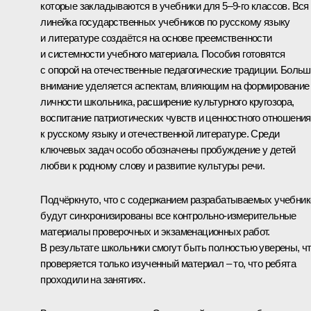
которые закладываются в учебники для 5–9-го классов. Вся
линейка государственных учебников по русскому языку
и литературе создаётся на основе преемственности
и системности учебного материала. Пособия готовятся
с опорой на отечественные педагогические традиции. Боль
внимание уделяется аспектам, влияющим на формирование
личности школьника, расширение культурного кругозора,
воспитание патриотических чувств и ценностного отношения
к русскому языку и отечественной литературе. Среди
ключевых задач особо обозначены пробуждение у детей
любви к родному слову и развитие культуры речи.
Подчёркнуто, что с содержанием разрабатываемых учебник
будут синхронизированы все контрольно-измерительные
материалы проверочных и экзаменационных работ.
В результате школьники смогут быть полностью уверены, ч
проверяется только изученный материал – то, что ребята
проходили на занятиях.