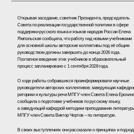
Открывая заседание, советник Президента, председатель
Совета
по реализации государственной политики в сфере
поддержки русского языка и языков народов России
Елена
Ямпольская
сообщила, что работу над новыми учебниками
для основной школы авторские коллективы под её общим
руководством должны завершить до конца 2026 года.
Поэтапное введение этих учебников в образовательный
процесс запланировано с 1 сентября 2028 года.
О ходе работы собравшихся проинформировали научные
руководители авторских коллективов: заведующая кафедро
риторики и культуры речи МПГУ член Совета Елена Ерохин
сообщила о подготовке учебников по русскому языку,
а заведующий кафедрой методики преподавания литератур
МПГУ член Совета Виктор Чертов – по литературе.
В своих выступлениях они рассказали о принципах и подход