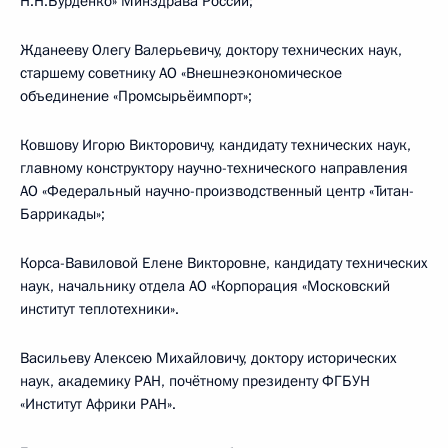
Н.Н.Бурденко» Минздрава России;
Жданееву Олегу Валерьевичу, доктору технических наук,
старшему советнику АО «Внешнеэкономическое
объединение «Промсырьёимпорт»;
Ковшову Игорю Викторовичу, кандидату технических наук,
главному конструктору научно-технического направления
АО «Федеральный научно-производственный центр «Титан-
Баррикады»;
Корса-Вавиловой Елене Викторовне, кандидату технических
наук, начальнику отдела АО «Корпорация «Московский
институт теплотехники».
Васильеву Алексею Михайловичу, доктору исторических
наук, академику РАН, почётному президенту ФГБУН
«Институт Африки РАН».