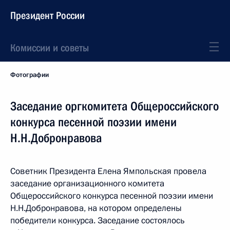
Президент России
Комиссии и советы
Фотографии
Заседание оргкомитета Общероссийского
конкурса песенной поэзии имени
Н.Н.Добронравова
Советник Президента Елена Ямпольская провела
заседание организационного комитета
Общероссийского конкурса песенной поэзии имени
Н.Н.Добронравова, на котором определены
победители конкурса. Заседание состоялось