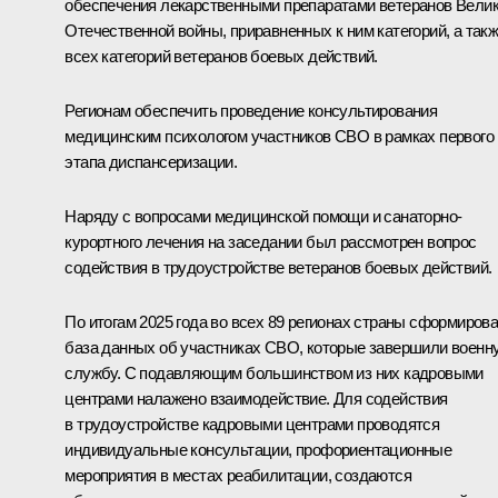
обеспечения лекарственными препаратами ветеранов Вели
Отечественной войны, приравненных к ним категорий, а так
всех категорий ветеранов боевых действий.
Регионам обеспечить проведение консультирования
медицинским психологом участников СВО в рамках первого
этапа диспансеризации.
Наряду с вопросами медицинской помощи и санаторно-
курортного лечения на заседании был рассмотрен вопрос
содействия в трудоустройстве ветеранов боевых действий.
По итогам 2025 года во всех 89 регионах страны сформиров
база данных об участниках СВО, которые завершили военн
службу. С подавляющим большинством из них кадровыми
центрами налажено взаимодействие. Для содействия
в трудоустройстве кадровыми центрами проводятся
индивидуальные консультации, профориентационные
мероприятия в местах реабилитации, создаются