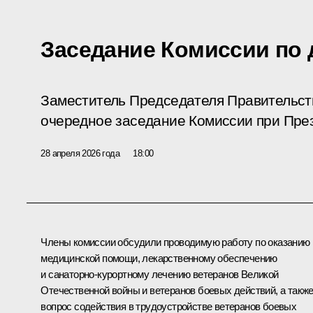
Заседание Комиссии по 
Заместитель Председателя Правительств
очередное заседание Комиссии при През
28 апреля 2026 года
18:00
Члены комиссии обсудили проводимую работу по оказанию
медицинской помощи, лекарственному обеспечению
и санаторно-курортному лечению ветеранов Великой
Отечественной войны и ветеранов боевых действий, а такж
вопрос содействия в трудоустройстве ветеранов боевых