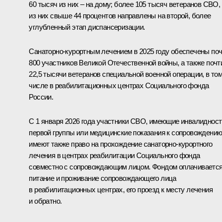
60 тысяч из них – на дому; более 105 тысяч ветеранов СВО,
из них свыше 44 процентов направлены на второй, более
углубленный этап диспансеризации.
Санаторно-курортным лечением в 2025 году обеспечены по
800 участников Великой Отечественной войны, а также почт
22,5 тысячи ветеранов специальной военной операции, в то
числе в реабилитационных центрах Социального фонда
России.
С 1 января 2026 года участники СВО, имеющие инвалидност
первой группы или медицинские показания к сопровождению
имеют также право на прохождение санаторно-курортного
лечения в центрах реабилитации Социального фонда
совместно с сопровождающим лицом. Фондом оплачиваетс
питание и проживание сопровождающего лица
в реабилитационных центрах, его проезд к месту лечения
и обратно.