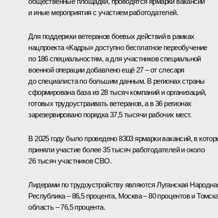
общественные площадки, проводятся ярмарки вакансий
и иные мероприятия с участием работодателей.
Для поддержки ветеранов боевых действий в рамках
нацпроекта «Кадры» доступно бесплатное переобучение
по 186 специальностям, а для участников специальной
военной операции добавлено ещё 27 – от слесаря
до специалиста по большим данным. В регионах страны
сформирована база из 28 тысяч компаний и организаций,
готовых трудоустраивать ветеранов, а в 36 регионах
зарезервировано порядка 37,5 тысячи рабочих мест.
В 2025 году было проведено 8303 ярмарки вакансий, в кото
приняли участие более 35 тысяч работодателей и около
26 тысяч участников СВО.
Лидерами по трудоустройству являются Луганская Народна
Республика – 86,5 процента, Москва – 80 процентов и Томск
область – 76,5 процента.