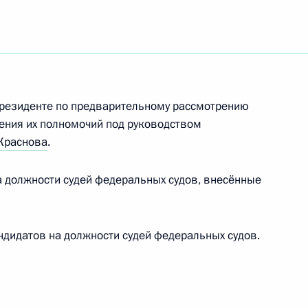
 межнациональным
Президенте по предварительному рассмотрению
ения их полномочий под руководством
Краснова
.
 должности судей федеральных судов, внесённые
осударственной службы
дидатов на должности судей федеральных судов.