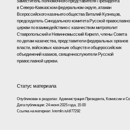
заместитель полномочного представителя Президента
в Северо-Кавказском федеральном округе, атаман
Всероссийского казачьего общества Виталий Кузнецов,
председатель Синодального комитета Русской православно
церкви по взаимодействию с казачеством митрополит
Ставропольский и Невинномысский Кирилл, члены Совета
по делам казачества, представители федеральных органов
власти, войсковых казачьих обществ и общероссийских
объединений казаков, священнослужители Русской
православной церкви.
Статус материала
Опубликован в разделах:
Администрация Президента
,
Комиссии и С
Дата публикации:
24 июня 2025 года, 15:00
Ссылка на материал:
kremlin.ru/d/77292