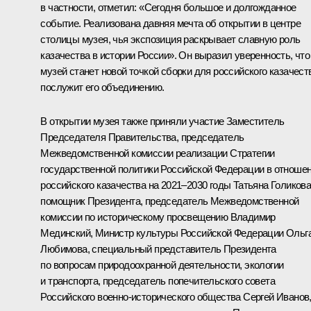
в частности, отметил: «Сегодня большое и долгожданное
событие. Реализована давняя мечта об открытии в центре
столицы музея, чья экспозиция раскрывает славную роль
казачества в истории России». Он выразил уверенность, что
музей станет новой точкой сборки для российского казачест
послужит его объединению.
В открытии музея также приняли участие Заместитель
Председателя Правительства, председатель
Межведомственной комиссии реализации Стратегии
государственной политики Российской Федерации в отноше
российского казачества на 2021–2030 годы Татьяна Голикова
помощник Президента, председатель Межведомственной
комиссии по историческому просвещению Владимир
Мединский, Министр культуры Российской Федерации Ольг
Любимова, специальный представитель Президента
по вопросам природоохранной деятельности, экологии
и транспорта, председатель попечительского совета
Российского военно-исторического общества Сергей Иванов